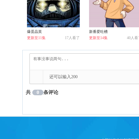
爆蛋晶英
新番爱吐槽
更新至11集
17人看了
更新至14集
40人看
还可以输入
200
共
0
条评论