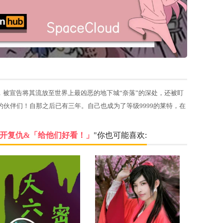
，被宣告将其流放至世界上最凶恶的地下城“奈落”的深处，还被盯
的伙伴们！自那之后已有三年。自己也成为了等级9999的莱特，在
展开复仇&「给他们好看！」
"你也可能喜欢: