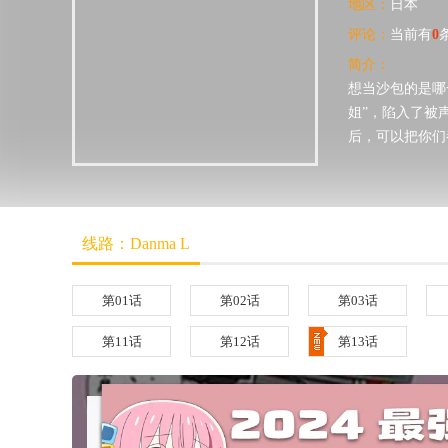
地区：
日本
评论：
当前有
0
简介：
想当沙包的是哪
姐”，陷入了被
后，可以把你们
线路：Danma L
第01话
第02话
第03话
第11话
第12话
第13话