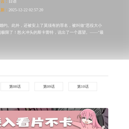
语言：
日语
更新：
2025-12-22 02:57:20
婚约。此外，还被安上了莫须有的罪名，被叫做“恶役大小
到极限了！怒火冲头的斯卡蕾特，说出了一个愿望。——“最
第08话
第09话
第10话