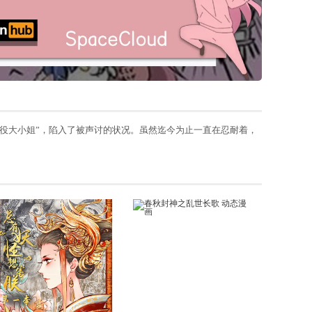
役大小姐”，陷入了被声讨的状况。虽然迄今为止一直在忍耐着，