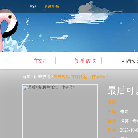
主站
最新新番
主站
新番放送
大陆动
首页
>
新番放送
>
最后可以再拜托您一件事吗？
最后可
提醒：
声优：
未知
类型：
搞笑
奇
开播：
2025-10-