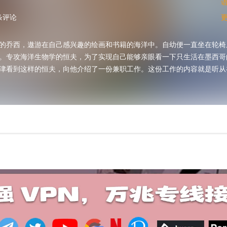
条评论
的乔西，遨游在自己感兴趣的绘画和书籍的海洋中。自幼便一直坐在轮椅
。专攻海洋生物学的恒夫，为了实现自己能够亲眼看一下只生活在墨西哥
津看到这样的恒夫，向他介绍了一份兼职工作。这份工作的内容就是听从