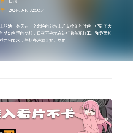
语言：
日语
更新：
2024-10-18 02:56:54
上的她，某天在一个危险的斜坡上差点摔倒的时候，得到了大
的梦幻鱼群的梦想，日夜不停地在进行着兼职打工。和乔西相
乔西的要求，并想办法满足她。然而